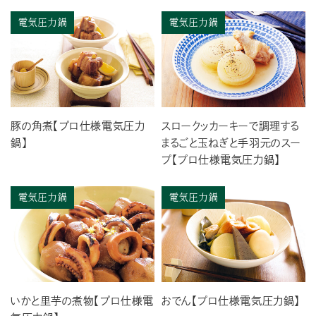
電気圧力鍋
電気圧力鍋
豚の角煮【プロ仕様電気圧力
スロークッカーキーで調理する
鍋】
まるごと玉ねぎと手羽元のスー
プ【プロ仕様電気圧力鍋】
電気圧力鍋
電気圧力鍋
いかと里芋の煮物【プロ仕様電
おでん【プロ仕様電気圧力鍋】