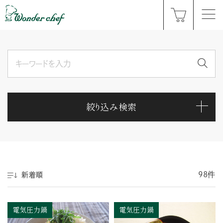
絞り込み検索
98件
新着順
電気圧力鍋
電気圧力鍋