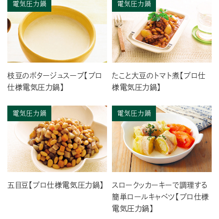
電気圧力鍋
電気圧力鍋
枝豆のポタージュスープ【プロ
たこと大豆のトマト煮【プロ仕
仕様電気圧力鍋】
様電気圧力鍋】
電気圧力鍋
電気圧力鍋
五目豆【プロ仕様電気圧力鍋】
スロークッカーキーで調理する
簡単ロールキャベツ【プロ仕様
電気圧力鍋】