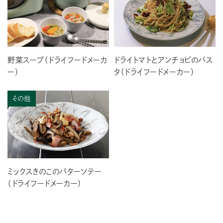
野菜スープ（ドライフードメーカ
ドライトマトとアンチョビのパス
ー）
タ（ドライフードメーカー）
その他
ミックスきのこのバターソテー
（ドライフードメーカー）