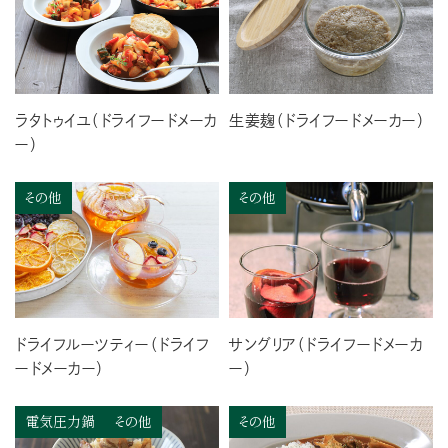
ラタトゥイユ（ドライフードメーカ
生姜麹（ドライフードメーカー）
ー）
その他
その他
ドライフルーツティー（ドライフ
サングリア（ドライフードメーカ
ードメーカー）
ー）
電気圧力鍋
その他
その他