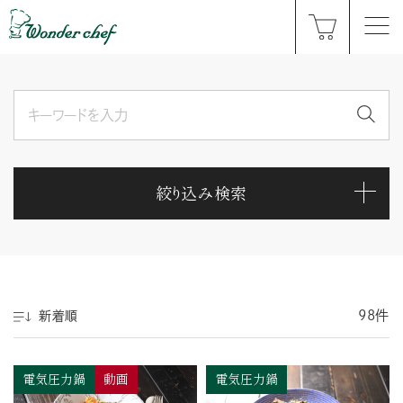
絞り込み検索
98件
新着順
電気圧力鍋
動画
電気圧力鍋