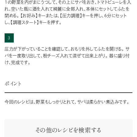
1の野菜を内がまにうつして、その上にサバをおき、トマトピューレを入
れ、空いた瓶に酒を入れて綺麗に全部入れ、本体にセットしてふたを
閉める。 【お好み】キーまたは、【圧力調理】キーを押し、６分にセット
し、【調理スタート】キーを押す。
3
圧力が下がっていることを確認して、おもりを外してふたを開ける。 サ
バを一度取り出して、粉チーズ入れて混ぜて出来上がり。 器に盛り付
け、完成です。
ポイント
今回のレシピは、野菜もしっかりとれて、サバは柔らかい煮込みです。
その他のレシピを検索する