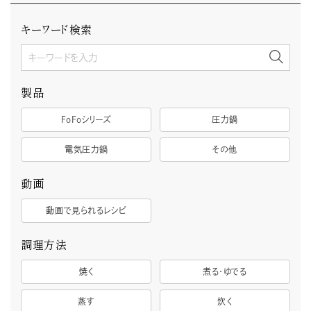
キーワード検索
製品
FoFoシリーズ
圧力鍋
電気圧力鍋
その他
動画
動画で見られるレシピ
調理方法
焼く
煮る・ゆでる
蒸す
炊く