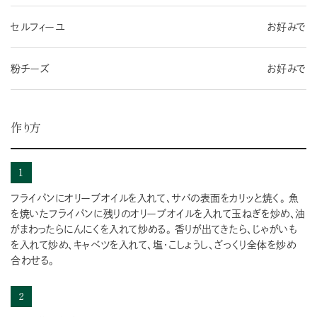
セルフィーユ
お好みで
粉チーズ
お好みで
作り方
1
フライパンにオリーブオイルを入れて、サバの表面をカリッと焼く。 魚
を焼いたフライパンに残りのオリーブオイルを入れて玉ねぎを炒め、油
がまわったらにんにくを入れて炒める。 香りが出てきたら、じゃがいも
を入れて炒め、キャベツを入れて、塩・こしょうし、ざっくり全体を炒め
合わせる。
2