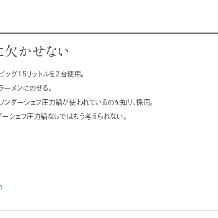
に欠かせない
ビッグ15リットルを2台使用。
ラーメンにのせる。
ワンダーシェフ圧力鍋が使われているのを知り、採用。
ダーシェフ圧力鍋なしではもう考えられない。
m