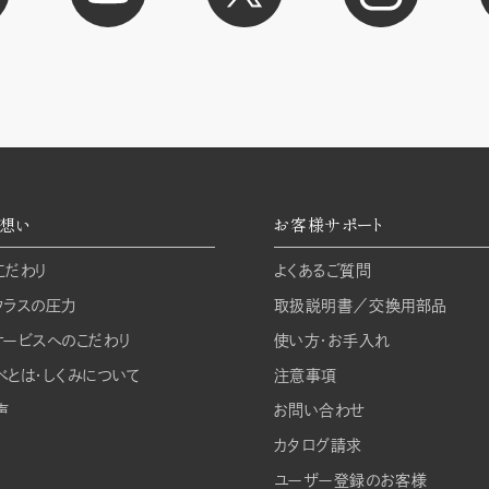
想い
お客様サポート
こだわり
よくあるご質問
クラスの圧力
取扱説明書／交換用部品
サービスへのこだわり
使い方・お手入れ
べとは・しくみについて
注意事項
声
お問い合わせ
カタログ請求
ユーザー登録のお客様