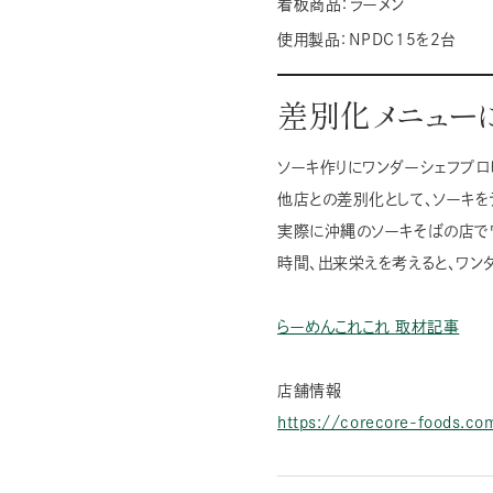
看板商品：
ラーメン
使用製品：
NPDC15を2台
差別化メニュー
ソーキ作りにワンダーシェフプロ
他店との差別化として、ソーキを
実際に沖縄のソーキそばの店で
時間、出来栄えを考えると、ワン
らーめんこれこれ 取材記事
店舗情報
https://corecore-foods.co