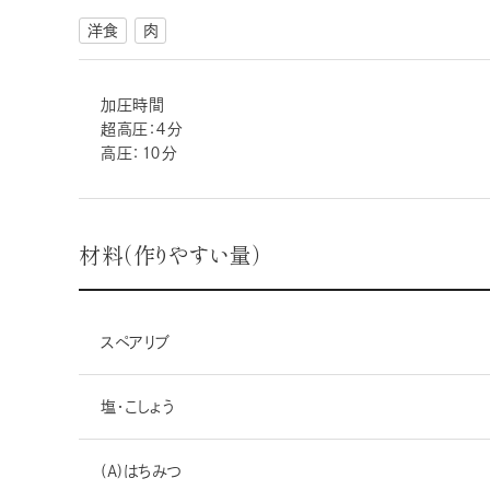
洋食
肉
加圧時間
超高圧：４分
高圧：１０分
材料（作りやすい量）
スペアリブ
塩・こしょう
(A)はちみつ