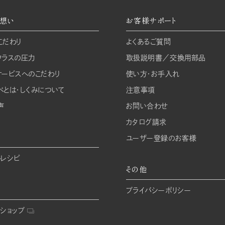
想い
お客様サポート
こだわり
よくあるご質問
クラスの圧力
取扱説明書／交換用部品
サービスへのこだわり
使い方・お手入れ
べとは・しくみについて
注意事項
声
お問い合わせ
カタログ請求
ユーザー登録のお客様
ルレシピ
その他
プライバシーポリシー
ショップ