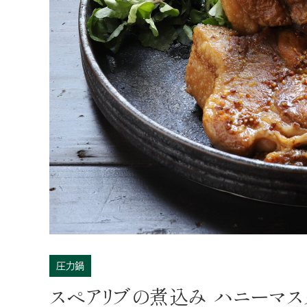
デリシャス缶詰
過去に販売した商品
全製品一覧
圧力鍋
スペアリブの煮込み ハニーマス