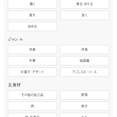
焼く
煮る・ゆでる
蒸す
炊く
炒める
ジャンル
和食
洋食
中華
他国籍
お菓子・デザート
下ごしらえ・ソース
主食材
その他の加工品
野菜
肉
魚介