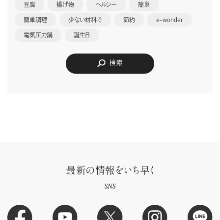
豆腐
揚げ物
ヘルシー
簡単
簡単調理
少ない材料で
節約
e-wonder
電気圧力鍋
誕生日
検索
最新の情報をいち早く
SNS