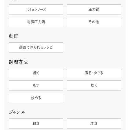
FoFoシリーズ
圧力鍋
電気圧力鍋
その他
動画
動画で見られるレシピ
調理方法
焼く
煮る・ゆでる
蒸す
炊く
炒める
ジャンル
和食
洋食