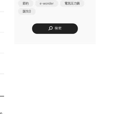
節約
e-wonder
電気圧力鍋
誕生日
検索