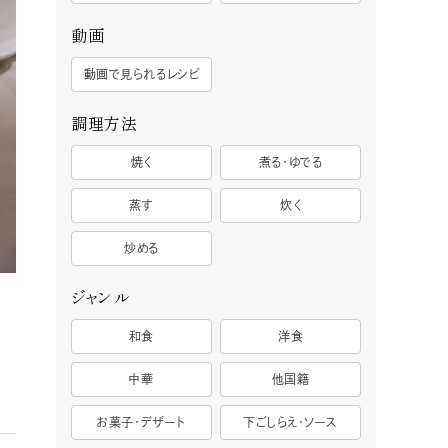
動画
動画で見られるレシピ
調理方法
焼く
煮る・ゆでる
蒸す
炊く
炒める
ジャンル
和食
洋食
中華
他国籍
お菓子・デザート
下ごしらえ・ソース