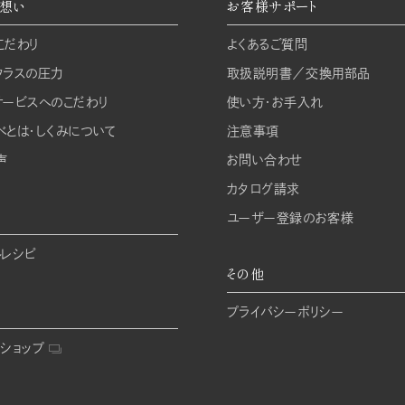
想い
お客様サポート
こだわり
よくあるご質問
クラスの圧力
取扱説明書／交換用部品
サービスへのこだわり
使い方・お手入れ
べとは・しくみについて
注意事項
声
お問い合わせ
カタログ請求
ユーザー登録のお客様
ルレシピ
その他
プライバシーポリシー
ショップ