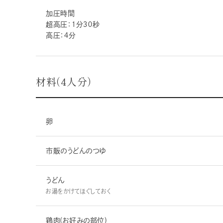
加圧時間
超高圧：１分３０秒
高圧：４分
材料（４人分）
卵
市販のうどんのつゆ
うどん
お湯をかけてほぐしておく
鶏肉(お好みの部位)