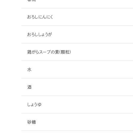
おろしにんにく
おろししょうが
鶏がらスープの素(顆粒)
水
酒
しょうゆ
砂糖