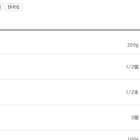
籍
炒める
200g
1/2個
1/2本
2個
100g