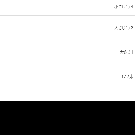
小さじ1/4
大さじ1/2
大さじ1
1/2束