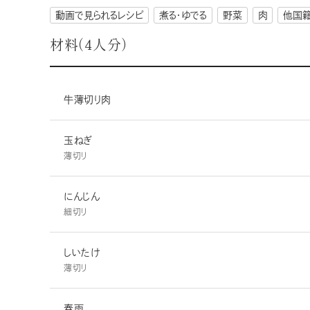
動画で見られるレシピ
煮る・ゆでる
野菜
肉
他国
材料（４人分）
牛薄切り肉
玉ねぎ
薄切り
にんじん
細切り
しいたけ
薄切り
春雨