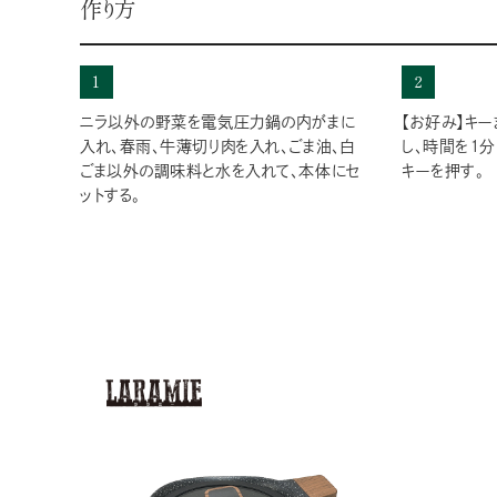
作り方
1
2
ニラ以外の野菜を電気圧力鍋の内がまに
【お好み】キ
入れ、春雨、牛薄切り肉を入れ、ごま油、白
し、時間を１分
ごま以外の調味料と水を入れて、本体にセ
キーを押す。
ットする。