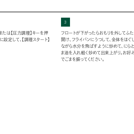
3
ーまたは【圧力調理】キーを押
フロートが下がったらおもりを外してふた
に設定して、【調理スタート】
開け、フライパンにうつして、全体をほぐ
ながら水分を飛ばすように炒めて、にら
ま油を入れ軽く炒めて出来上がり。お好
でごまを振ってください。