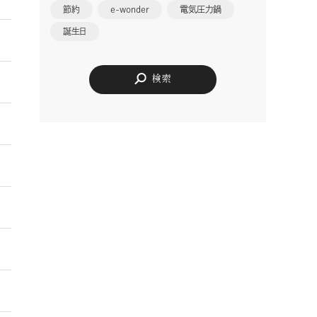
節約
e-wonder
電気圧力鍋
誕生日
検索