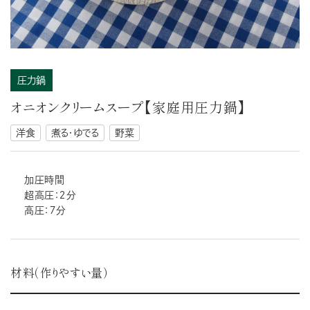
圧力鍋
オニオンクリームスープ【家庭用圧力鍋】
洋食
煮る・ゆでる
野菜
加圧時間
超高圧：２分
高圧：７分
材料（作りやすい量）