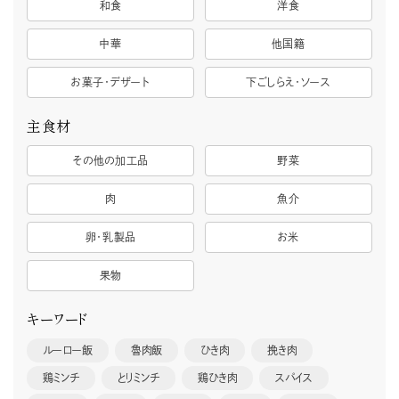
和食
洋食
中華
他国籍
お菓子・デザート
下ごしらえ・ソース
主食材
その他の加工品
野菜
肉
魚介
卵・乳製品
お米
果物
キーワード
ルーロー飯
魯肉飯
ひき肉
挽き肉
鶏ミンチ
とりミンチ
鶏ひき肉
スパイス