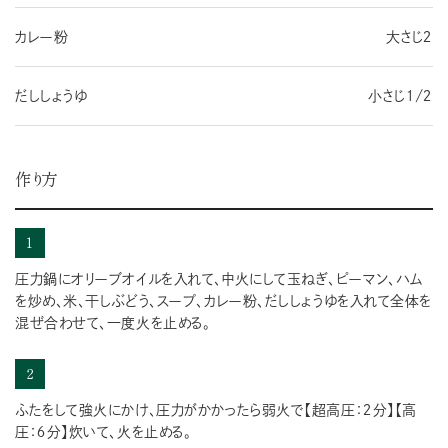
カレー粉
大さじ２
だししょうゆ
小さじ１/２
作り方
1
圧力鍋にオリーブオイルを入れて、中火にして玉ねぎ、ピーマン、ハム
を炒め、米、干しぶどう、スープ、カレー粉、だししょうゆを入れて全体を
混ぜ合わせて、一度火を止める。
2
ふたをして強火にかけ、圧力がかかったら弱火で【超高圧：２分】【高
圧：６分】炊いて、火を止める。