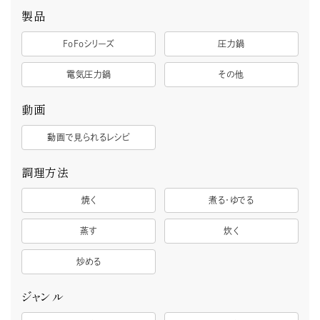
製品
FoFoシリーズ
圧力鍋
電気圧力鍋
その他
動画
動画で見られるレシピ
調理方法
焼く
煮る・ゆでる
蒸す
炊く
炒める
ジャンル