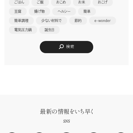
ごはん
ご飯
おこめ
お米
おこげ
豆腐
揚げ物
ヘルシー
簡単
簡単調理
少ない材料で
節約
e-wonder
電気圧力鍋
誕生日
検索
最新の情報をいち早く
SNS