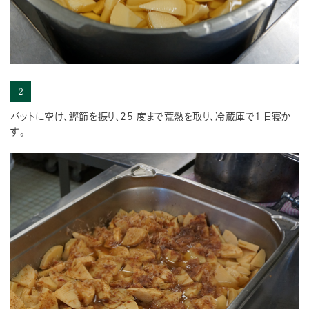
2
バットに空け、鰹節を振り、25 度まで荒熱を取り、冷蔵庫で1 日寝か
す。