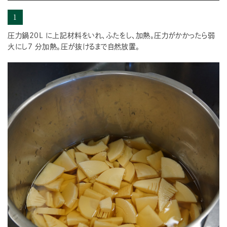
1
圧力鍋20L に上記材料をいれ、ふたをし、加熱。圧力がかかったら弱
火にし7 分加熱。圧が抜けるまで自然放置。