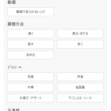
動画
動画で見られるレシピ
調理方法
焼く
煮る・ゆでる
蒸す
炊く
炒める
ジャンル
和食
洋食
中華
他国籍
お菓子・デザート
下ごしらえ・ソース
主食材