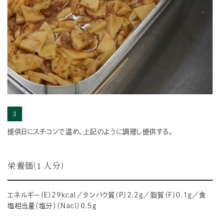
3
提供日にスチコンで温め、上記のように調理し提供する。
栄養価（1 人分）
エネルギー（E）29kcal／タンパク質（P）2.2ｇ／脂質（F）0.1ｇ／食
塩相当量（塩分）（Nacl）0.5ｇ