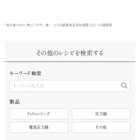
「刻み食(5mm 角)」「ミキサー食・・・とろみ調整食品添加調理」などへの展開例
その他のレシピを検索する
キーワード検索
製品
FoFoシリーズ
圧力鍋
電気圧力鍋
その他