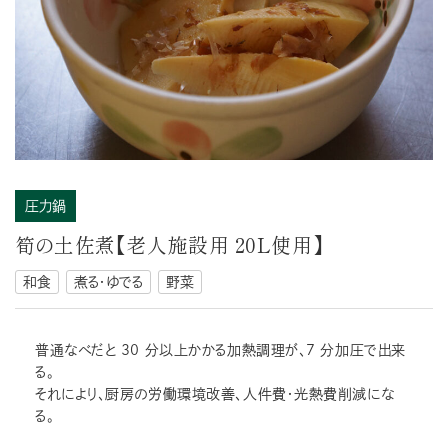
圧力鍋
筍の土佐煮【老人施設用 20L使用】
和食
煮る・ゆでる
野菜
普通なべだと 30 分以上かかる加熱調理が、7 分加圧で出来
る。
それにより、厨房の労働環境改善、人件費・光熱費削減にな
る。