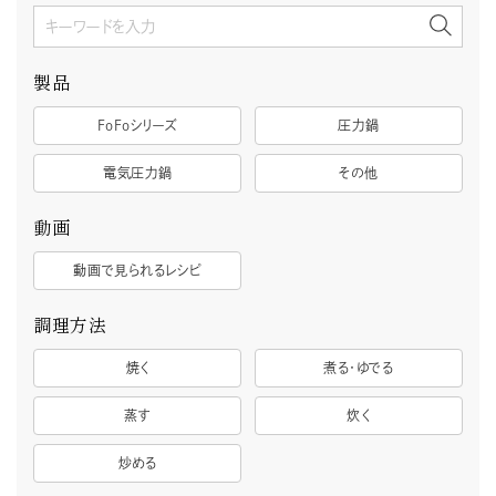
製品
FoFoシリーズ
圧力鍋
電気圧力鍋
その他
動画
動画で見られるレシピ
調理方法
焼く
煮る・ゆでる
蒸す
炊く
炒める