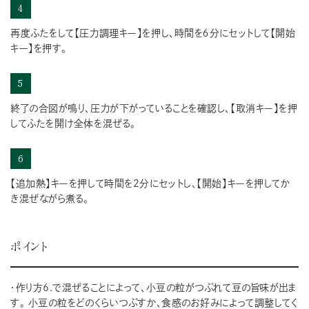
4
再度ふたをして【圧力調理キー】を押し、時間を６分にセットして【開始
キー】を押す。
5
終了の合図が鳴り、圧力が下がっていることを確認し、【取消キー】を押
してふたを開け全体を混ぜる。
6
【追加熱】キーを押して時間を2分にセットし、【開始】キーを押してか
き混ぜながら煮る。
ポイント
・作り方6.で混ぜることによって、小豆の粒がつぶれて豆の旨味が出ま
す。 小豆の粒をどのくらいつぶすか、食感のお好みによって調整してく