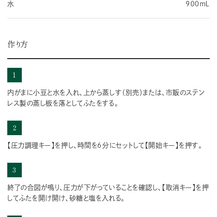
水
900mL
作り方
1
内がまに小豆と水を入れ、上から蒸しす（別売）または、市販のステン
レス製の蒸し板を落としてふたをする。
2
【圧力調理キー】を押し、時間を６分にセットして【開始キー】を押す。
3
終了の合図が鳴り、圧力が下がっていることを確認し、【取消キー】を押
してふたを開け開け、砂糖と塩を入れる。