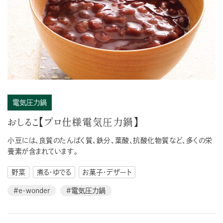
電気圧力鍋
おしるこ【プロ仕様電気圧力鍋】
小豆には、良質のたんぱく質、鉄分、葉酸、抗酸化物質など、多くの栄
養素が含まれています。
野菜
煮る・ゆでる
お菓子・デザート
#e-wonder
#電気圧力鍋