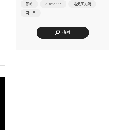
節約
e-wonder
電気圧力鍋
誕生日
検索