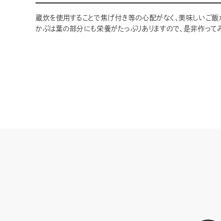
蔵炊を使用することで焦げ付き等の心配がなく、美味しいご飯
かぶは葉の部分にも栄養がたっぷりありますので、是非作ってみ