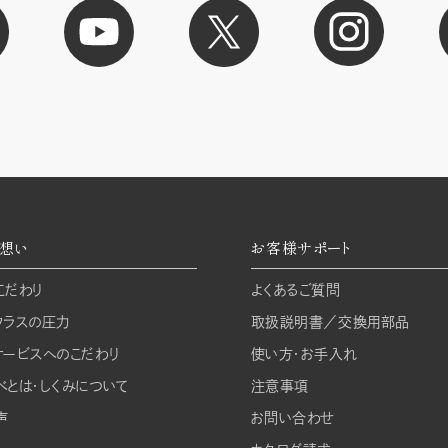
想い
お客様サポート
こだわり
よくあるご質問
クラスの圧力
取扱説明書／交換用部品
サービスへのこだわり
使い方・お手入れ
べとは・しくみについて
注意事項
声
お問い合わせ