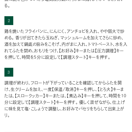
る。
2
鶏を焼いたフライパンに、にんにく、アンチョビを入れ、やや弱火で炒
める。 香りが出てきたら玉ねぎ、マッシュルームを加えてさらに炒め、
酒を加えて鍋底の旨みをこそげ、内がまに入れ、トマトペースト、水を入
れてふたを閉め、おもりをつけ、【お好み】キーまたは【圧力調理】キー
を押して、時間を５分に設定して【調理スタート】キーを押す。
3
調理が終わり、フロートが下がっていることを確認してからふたを開
け、生クリームを加え、一度【保温/取消】キーを押し、【とろ火】キーま
たは、【スロークッカー】キーまたは、【煮込み】キーを押して、時間を１０
分に設定して【調理スタート】キーを押す。 優しく混ぜながら、仕上げ
に味を見て塩・こしょうで調整し、お好みでパセリをちらして出来上が
り。