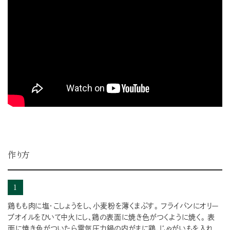
作り方
1
鶏もも肉に塩・こしょうをし、小麦粉を薄くまぶす。 フライパンにオリー
ブオイルをひいて中火にし、鶏の表面に焼き色がつくように焼く。 表
面に焼き色がついたら電気圧力鍋の内がまに鶏、じゃがいもを入れ