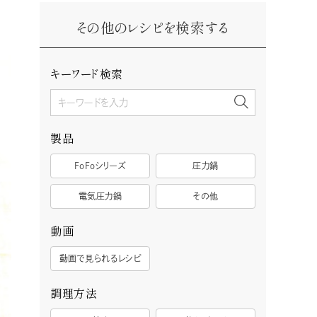
その他のレシピを検索する
キーワード検索
製品
FoFoシリーズ
圧力鍋
電気圧力鍋
その他
動画
動画で見られるレシピ
調理方法