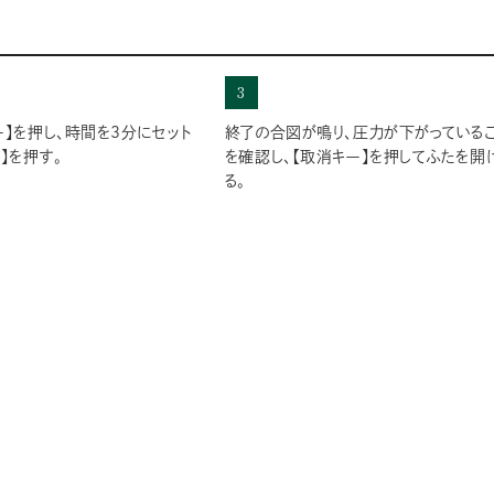
3
ー】を押し、時間を3分にセット
終了の合図が鳴り、圧力が下がっている
】を押す。
を確認し、【取消キー】を押してふたを開
る。