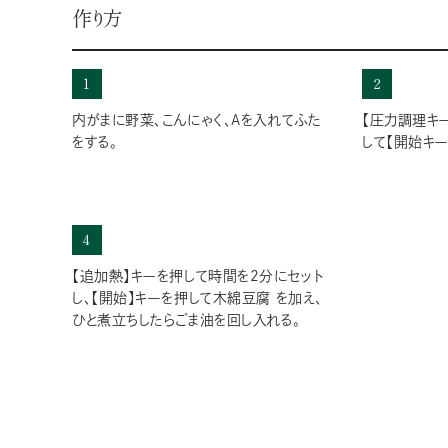
作り方
1
2
内がまに野菜、こんにゃく、Aを入れてふた
【圧力調理キ
をする。
して【開始キー
4
【追加熱】キーを押して時間を2分にセット
し、【開始】キーを押して木綿豆腐 を加え、
ひと煮立ちしたらごま油を回し入れる。