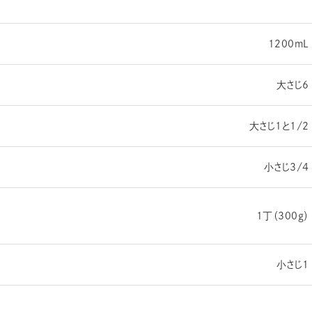
1200mL
大さじ6
大さじ1と1/2
小さじ3/4
1丁（300ℊ）
小さじ1