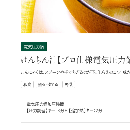
電気圧力鍋
けんちん汁【プロ仕様電気圧力
こんにゃくは、スプーンや手でちぎるのが下ごしらえのコツ。味が
和食
煮る・ゆでる
野菜
電気圧力鍋加圧時間
【圧力調理】キー：３分+ 【追加熱】キー：２分