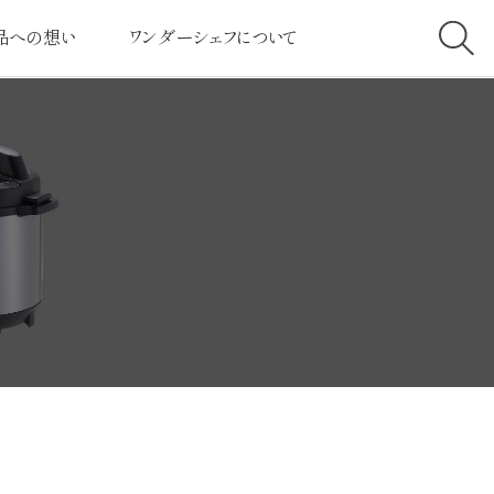
品への想い
ワンダーシェフについて
へのこだわり
社長挨拶
高クラスの圧力
経営理念
ービスへのこだわり
会社案内
とは・しくみについて
社会と共に
客様の声
採用情報