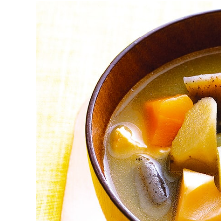
デリシャス缶詰
過去に販売した商品
全製品一覧