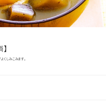
鍋】
よくしみこみます。